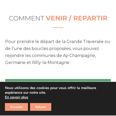
COMMENT
VENIR / REPARTIR
Pour prendre le départ de la Grande Traversée ou
de l’une des boucles proposées, vous pouvez
rejoindre les communes de Aÿ-Champagne,
Germaine et Rilly-la-Montagne :
Nous utilisons des cookies pour vous offrir la meilleure
expérience sur notre site.
En savoir plus
EN TRAIN
Accepter
Refuser
En train :
via la Ligne des Bulles (TER-SNCF